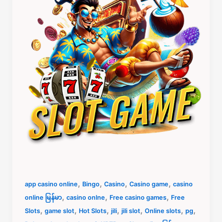
,
,
,
,
app casino online
Bingo
Casino
Casino game
casino
,
,
,
online မြန်မာ
casino onlne
Free casino games
Free
,
,
,
,
,
,
,
Slots
game slot
Hot Slots
jili
jili slot
Online slots
pg