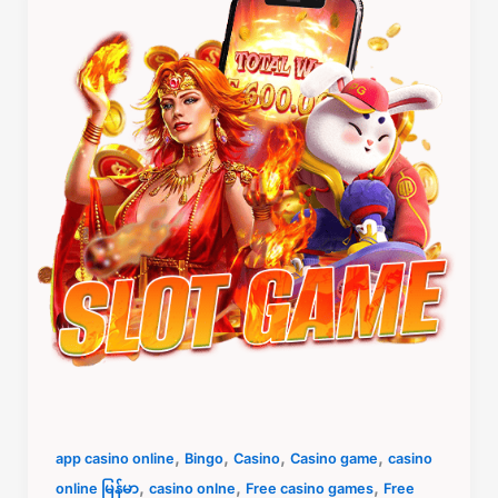
,
,
,
,
app casino online
Bingo
Casino
Casino game
casino
,
,
,
online မြန်မာ
casino onlne
Free casino games
Free