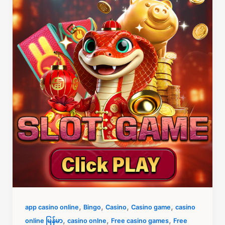
,
,
,
,
app casino online
Bingo
Casino
Casino game
casino
,
,
,
online မြန်မာ
casino onlne
Free casino games
Free