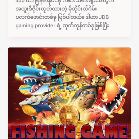
app ဟာ မြန်မာနိုင်ငံမှ ကစားသမားများအတွက်
အထူးဒီဇိုင်းထုတ်ထားတဲ့ မိုဘိုင်းလ်ဂိမ်း
ပလက်ဖောင်းတစ်ခု ဖြစ်ပါတယ်။ ဒါဟာ JDB
gaming provider ရဲ့ ထုတ်ကုန်တစ်ခုဖြစ်ပြီး