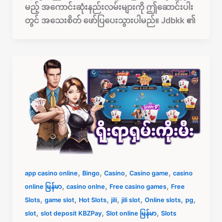
မည့် အကောင်းဆုံးနည်းလမ်းများကို ဤဆောင်းပါး
တွင် အသေးစိတ် ဖော်ပြပေးသွားပါမည်။ Jdbkk ၏
,
,
,
,
app casino online
Bingo
Casino
Casino game
casino
,
,
,
online မြန်မာ
casino onlne
Free casino games
Free
,
,
,
,
,
,
,
Slots
game slot
Hot Slots
jili
jili slot
Online slots
pg
,
,
,
slot
slot deposit KBZPay
Slot online မြန်မာ
Slots