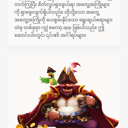
တက်ကြွပြီး စိတ်လှုပ်ရှားဖွယ်ရာ အတွေ့အကြုံများ
ကို ရှာဖွေလျက်ရှိပါသည်။ ထိုသို့သော အတွေ့
အတွေ့အကြုံကို ပေးစွမ်းနိုင်သော ရွေးချယ်စရာများ
ထဲမှ တစ်ခုမှာ ကျွဲ စလော့ app ဖြစ်ပါသည်။ ဤ
ဆောင်းပါးတွင်၊ ၎င်း၏ အင်္ဂါရပ်များ၊