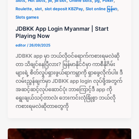
,
,
,
,
,
,
,
Slots
Hot Slots
jili
jili slot
Online slots
pg
Poker
,
,
,
,
Roulette
slot
slot deposit KBZPay
Slot online မြန်မာ
Slots games
JDBKK App Login Myanmar | Start
Playing Now
editor
/
26/09/2025
JDBKK app မှာ ဘယ်လိုဝင်ရောက်ကစားရမလဲဆို
တာ သိချင်နေပြီလား? မြန်မာနိုင်ငံမှာ ကာစီနိုဂိမ်း
များရဲ့ စိတ်လှုပ်ရှားဖွယ်ရာကမ္ဘာကို ရှာဖွေလိုက်ပါ။ ဒီ
လမ်းညွှန်ချက်မှာ JDBKK app login လုပ်ဖို့အတွက်
အဆင့်ဆင့်လုပ်ဆောင်ပုံ၊ ဘာကြောင့်ဒီ app ကို
ရွေးချယ်သင့်တာလဲ၊ ဘေးကင်းလုံခြုံစွာ ဘယ်လို
ကစားရမလဲဆိုတာတွေကို