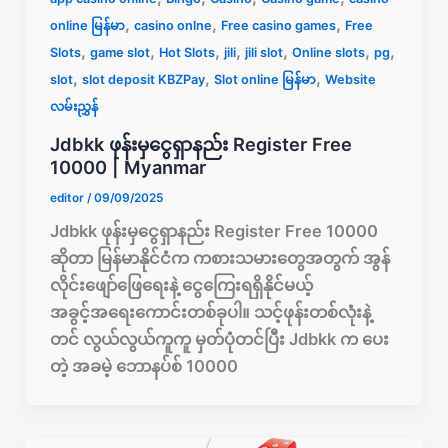
,
,
,
online မြန်မာ
casino onlne
Free casino games
Free
,
,
,
,
,
,
,
Slots
game slot
Hot Slots
jili
jili slot
Online slots
pg
,
,
,
slot
slot deposit KBZPay
Slot online မြန်မာ
Website
လမ်းညွှန်
Jdbkk ဖုန်းမှငွေရှာနည်း Register Free
10000 | Myanmar
editor
/
09/09/2025
Jdbkk ဖုန်းမှငွေရှာနည်း Register Free 10000
ဆိုတာ မြန်မာနိုင်ငံက ကစားသမားတွေအတွက် အွန်
လိုင်းဖျော်ဖြေရေးနဲ့ ငွေကြေးရရှိနိုင်မယ့်
အခွင့်အရေးကောင်းတစ်ခုပါ။ သင့်ဖုန်းတစ်လုံးနဲ့
တင် လွယ်လွယ်ကူကူ မှတ်ပုံတင်ပြီး Jdbkk က ပေး
တဲ့ အခမဲ့ ဘောနပ်စ် 10000