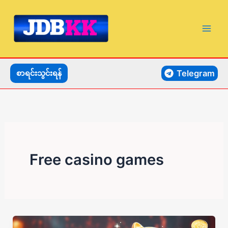
Skip
to
content
Telegram
စာရင်းသွင်းရန်
Free casino games