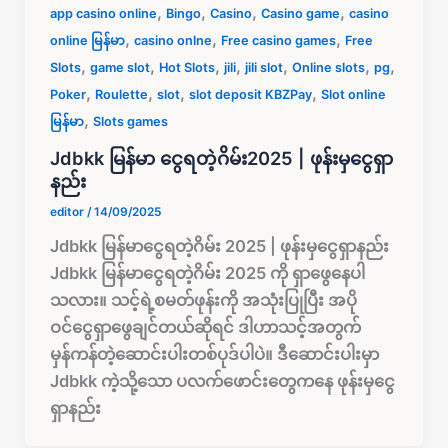
,
,
,
,
app casino online
Bingo
Casino
Casino game
casino
,
,
,
online မြန်မာ
casino onlne
Free casino games
Free
,
,
,
,
,
,
,
Slots
game slot
Hot Slots
jili
jili slot
Online slots
pg
,
,
,
,
Poker
Roulette
slot
slot deposit KBZPay
Slot online
,
မြန်မာ
Slots games
Jdbkk မြန်မာ ငွေရတဲ့ဂိမ်း2025 | ဖုန်းမှငွေရှာ
နည်း
editor
/
14/09/2025
Jdbkk မြန်မာငွေရတဲ့ဂိမ်း 2025 | ဖုန်းမှငွေရှာနည်း
Jdbkk မြန်မာငွေရတဲ့ဂိမ်း 2025 ကို ရှာဖွေနေပါ
သလား။ သင့်ရဲ့စမတ်ဖုန်းကို အသုံးပြုပြီး အပို
ဝင်ငွေရှာဖွေချင်တယ်ဆိုရင် ဒါဟာသင့်အတွက်
မှန်ကန်တဲ့ဆောင်းပါးတစ်ပုဒ်ပါပဲ။ ဒီဆောင်းပါးမှာ
Jdbkk ကဲ့သို့သော ပလက်ဖောင်းတွေကနေ ဖုန်းမှငွေ
ရှာနည်း