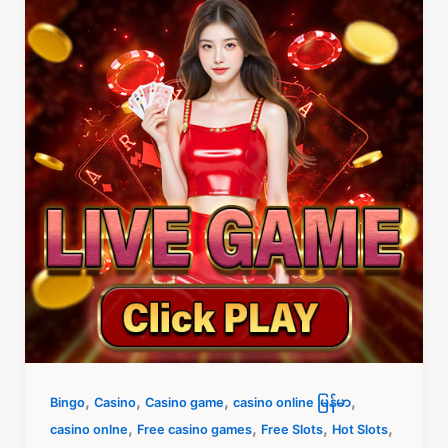
,
,
,
,
Bingo
Casino
Casino game
casino online မြန်မာ
,
,
,
,
casino onlne
Free casino games
Free Slots
Hot Slots