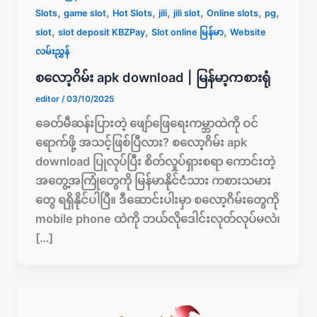
,
,
,
,
,
,
,
Slots
game slot
Hot Slots
jili
jili slot
Online slots
pg
,
,
,
slot
slot deposit KBZPay
Slot online မြန်မာ
Website
လမ်းညွှန်
စလော့ဂိမ်း apk download | မြန်မာ့ကစားရုံ
editor
/
03/10/2025
ခေတ်မီဆန်းပြားတဲ့ ဖျော်ဖြေရေးကမ္ဘာထဲကို ဝင်
ရောက်ဖို့ အသင့်ဖြစ်ပြီလား? စလော့ဂိမ်း apk
download ပြုလုပ်ပြီး စိတ်လှုပ်ရှားစရာ ကောင်းတဲ့
အတွေ့အကြုံတွေကို မြန်မာနိုင်ငံသား ကစားသမား
တွေ ရရှိနိုင်ပါပြီ။ ဒီဆောင်းပါးမှာ စလော့ဂိမ်းတွေကို
mobile phone ထဲကို ဘယ်လိုဒေါင်းလုတ်လုပ်မလဲ၊
[…]