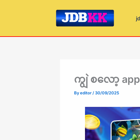
Skip
to
j
content
ကျွဲ စလော့ ap
By
editor
/
30/09/2025