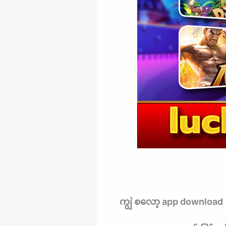
ကျွဲ စလော့ app download 