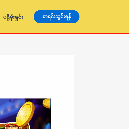
ပရိုမိုးရှင်း
စာရင်းသွင်းရန်