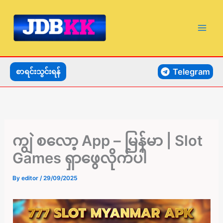
Skip
to
content
Telegram
စာရင်းသွင်းရန်
ကျွဲ စလော့ App – မြန်မာ | Slot
Games ရှာဖွေလိုက်ပါ
By
editor
/
29/09/2025